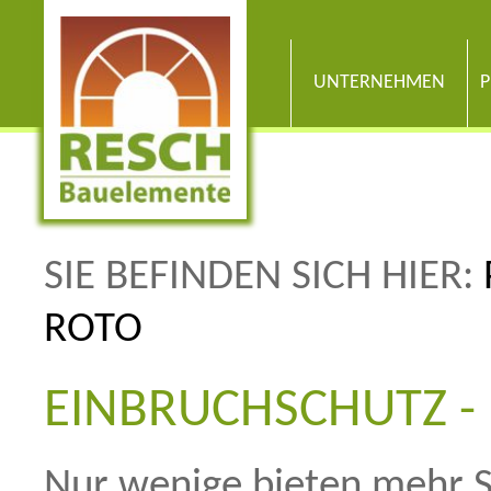
UNTERNEHMEN
P
SIE BEFINDEN SICH HIER:
ROTO
EINBRUCHSCHUTZ -
Nur wenige bieten mehr S