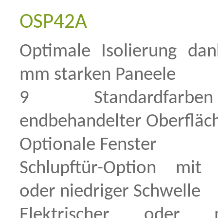
OSP42A
Optimale Isolierung da
mm starken Paneele
9 Standardfar
endbehandelter Oberfläc
Optionale Fenster
Schlupftür-Option mit
oder niedriger Schwelle
Elektrischer oder m