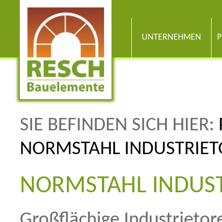
UNTERNEHMEN
P
SIE BEFINDEN SICH HIER:
NORMSTAHL INDUSTRIET
NORMSTAHL INDUS
Großflächige Industrietor