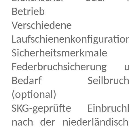
Betrieb
Verschiedene
Laufschienenkonfiguratio
Sicherheitsmerkm
Federbruchsicherung
Bedarf Seilbruchsi
(optional)
SKG-geprüfte Einbruc
nach der niederländis