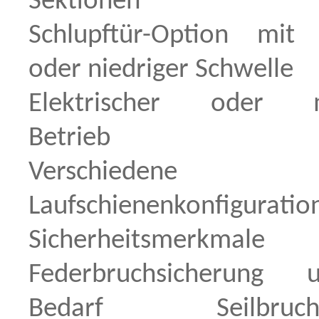
Sektionen
Schlupftür-Option mit
oder niedriger Schwelle
Elektrischer oder m
Betrieb
Verschiedene
Laufschienenkonfiguratio
Sicherheitsmerkm
Federbruchsicherung
Bedarf Seilbruchsi