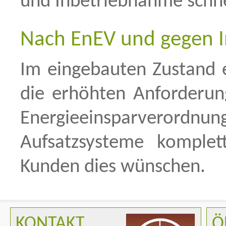
und Inbetriebnahme schne
Nach EnEV und gegen I
Im eingebauten Zustand 
die erhöhten Anforderu
Energieeinsparverordnu
Aufsatzsysteme komplett
Kunden dies wünschen.
KONTAKT
Ö