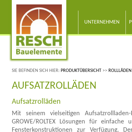
UNTERNEHMEN
P
SIE BEFINDEN SICH HIER:
PRODUKTÜBERSICHT
>>
ROLLLÄDEN
AUFSATZROLLÄDEN
Aufsatzrolläden
Mit seinem vielseitigen Aufsatzrollladen
GROWE/ROLTEX Lösungen für einfache un
Fensterkonstruktionen zur Verfügung. De