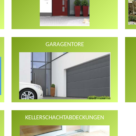
GARAGENTORE
KELLERSCHACHTABDECKUNGEN