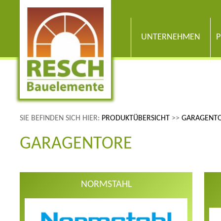
UNTERNEHMEN
P
SIE BEFINDEN SICH HIER:
PRODUKTÜBERSICHT
>>
GARAGENT
GARAGENTORE
NORMSTAHL